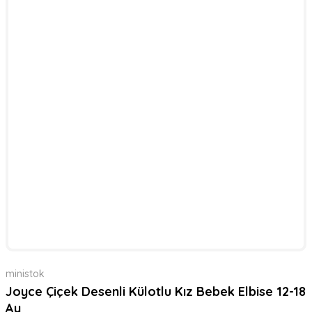
ministok
Joyce Çiçek Desenli Külotlu Kız Bebek Elbise 12-18
Ay