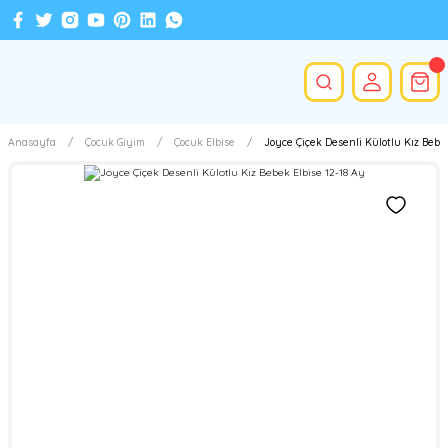
Anasayfa
Çocuk Giyim
Çocuk Elbise
Joyce Çiçek Desenli Külotlu Kız Bebek