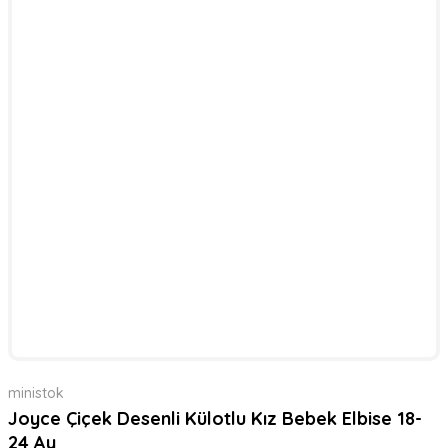
ministok
Joyce Çiçek Desenli Külotlu Kız Bebek Elbise 18-
24 Ay