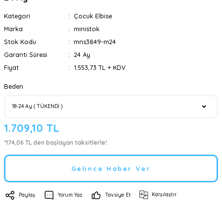
Kategori
Çocuk Elbise
Marka
ministok
Stok Kodu
mns3849-m24
Garanti Süresi
24 Ay
Fiyat
1.553,73 TL + KDV
Beden
1.709,10 TL
*174,06 TL den başlayan taksitlerle!
Gelince Haber Ver
Karşılaştır
Paylaş
Yorum Yaz
Tavsiye Et