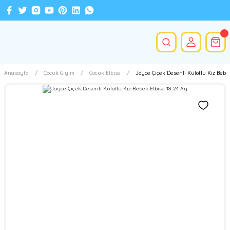
Anasayfa
Çocuk Giyim
Çocuk Elbise
Joyce Çiçek Desenli Külotlu Kız Bebe