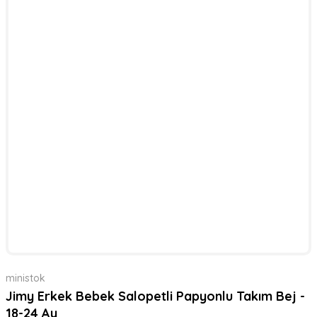
ministok
Jimy Erkek Bebek Salopetli Papyonlu Takım Bej -
18-24 Ay