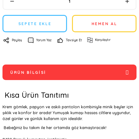
SEPETE EKLE
HEMEN AL
Karşılaştır
Paylaş
Yorum Yaz
Tavsiye Et
ÜRÜN BILGISI
Kısa Ürün Tanıtımı
Krem gömlek, papyon ve askılı pantolon kombiniyle minik beyler için
şıklık ve konfor bir arada! Yumuşak kumaşı hassas ciltlere uygundur,
özel günler ve günlük kullanım için idealdir.
Bebeğiniz bu takım ile her ortamda göz kamaştıracak!