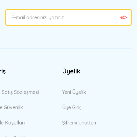
riş
Üyelik
i Satış Sözleşmesi
Yeni Üyelik
 ve Güvenlik
Üye Girişi
de Koşullari
Şifremi Unuttum