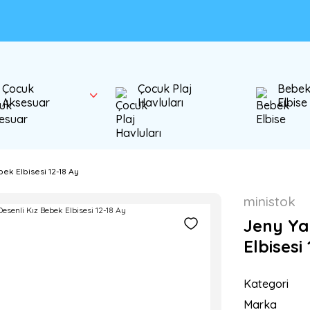
Çocuk
Çocuk Plaj
Bebe
Aksesuar
Havluları
Elbise
ek Elbisesi 12-18 Ay
ministok
Jeny Yak
Elbisesi
Kategori
Marka