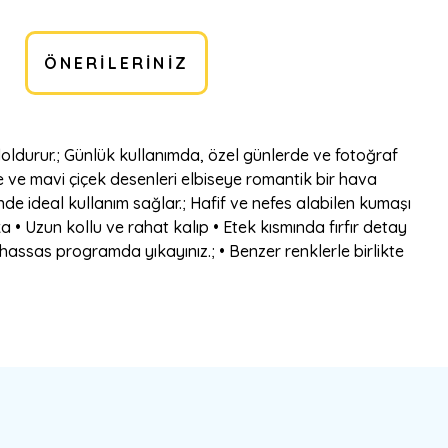
ÖNERILERINIZ
doldurur.; Günlük kullanımda, özel günlerde ve fotoğraf
be ve mavi çiçek desenleri elbiseye romantik bir hava
de ideal kullanım sağlar.; Hafif ve nefes alabilen kumaşı
a • Uzun kollu ve rahat kalıp • Etek kısmında fırfır detay
assas programda yıkayınız.; • Benzer renklerle birlikte
bilirsiniz.