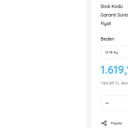
Stok Kodu
Garanti Süres
Fiyat
Beden
1.619
*164,89 TL de
Paylaş