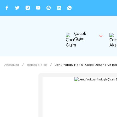
Çocuk
Giyim
Anasayfa
Bebek Elbise
Jeny Yakası Nakışlı Çiçek Desenli Kız Beb