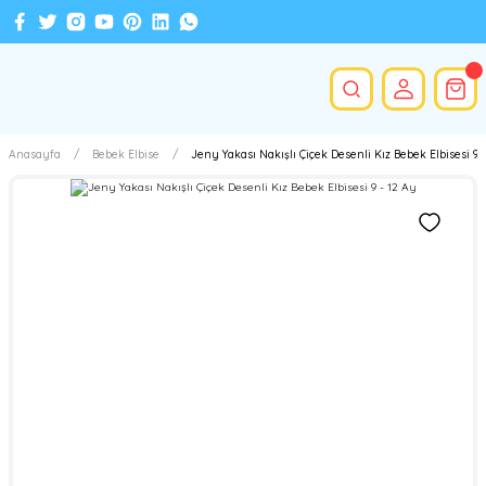
Anasayfa
Bebek Elbise
Jeny Yakası Nakışlı Çiçek Desenli Kız Bebek Elbisesi 9 