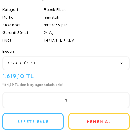
Kategori
Bebek Elbise
Marka
ministok
Stok Kodu
mns3833-p12
Garanti Süresi
24 Ay
Fiyat
1.471,91 TL + KDV
Beden
1.619,10 TL
*164,89 TL den başlayan taksitlerle!
SEPETE EKLE
HEMEN AL