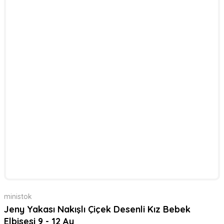
ministok
Jeny Yakası Nakışlı Çiçek Desenli Kız Bebek
Elbisesi 9 - 12 Ay