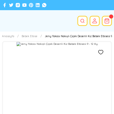
Anasayfa
Bebek Elbise
Jeny Yakası Nakışlı Çiçek Desenli Kız Bebek Elbisesi 9 