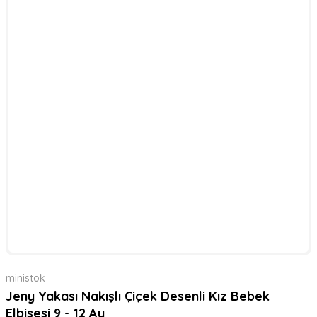
ministok
Jeny Yakası Nakışlı Çiçek Desenli Kız Bebek
Elbisesi 9 - 12 Ay