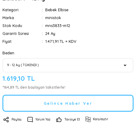
Kategori
Bebek Elbise
Marka
ministok
Stok Kodu
mns3833-m12
Garanti Süresi
24 Ay
Fiyat
1.471,91 TL + KDV
Beden
1.619,10 TL
*164,89 TL den başlayan taksitlerle!
Gelince Haber Ver
Karşılaştır
Paylaş
Yorum Yaz
Tavsiye Et