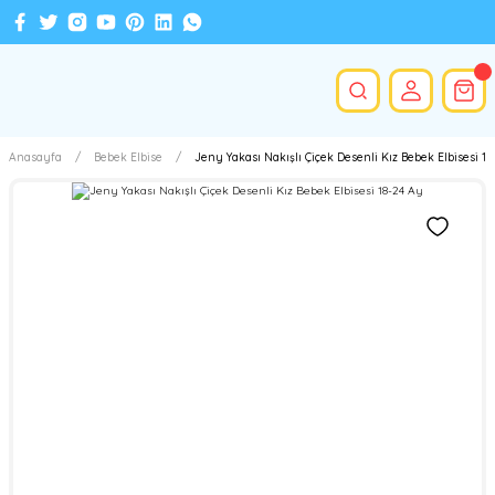
Anasayfa
Bebek Elbise
Jeny Yakası Nakışlı Çiçek Desenli Kız Bebek Elbisesi 18