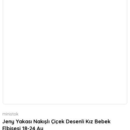
ministok
Jeny Yakası Nakışlı Çiçek Desenli Kız Bebek
Elbisesi 18-24 Ay