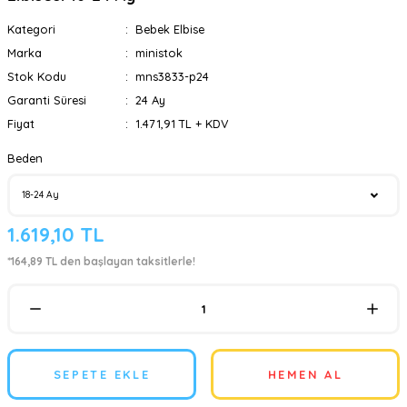
Kategori
Bebek Elbise
Marka
ministok
Stok Kodu
mns3833-p24
Garanti Süresi
24 Ay
Fiyat
1.471,91 TL + KDV
Beden
1.619,10 TL
*164,89 TL den başlayan taksitlerle!
SEPETE EKLE
HEMEN AL