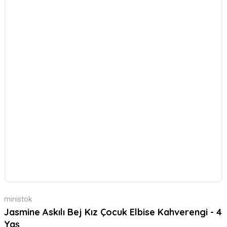
ministok
Jasmine Askılı Bej Kız Çocuk Elbise Kahverengi - 4
Yaş