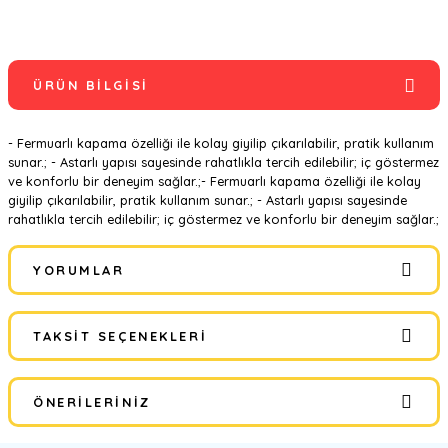
ÜRÜN BILGISI
- Fermuarlı kapama özelliği ile kolay giyilip çıkarılabilir, pratik kullanım
sunar.; - Astarlı yapısı sayesinde rahatlıkla tercih edilebilir; iç göstermez
ve konforlu bir deneyim sağlar.;- Fermuarlı kapama özelliği ile kolay
giyilip çıkarılabilir, pratik kullanım sunar.; - Astarlı yapısı sayesinde
rahatlıkla tercih edilebilir; iç göstermez ve konforlu bir deneyim sağlar.;
YORUMLAR
TAKSIT SEÇENEKLERI
Bu ürüne ilk yorumu siz yapın!
ÖNERILERINIZ
Yorum Yaz