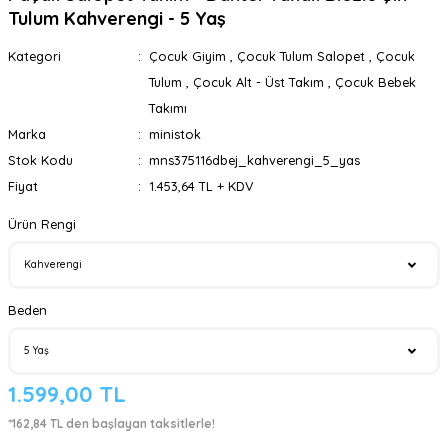
Tulum Kahverengi - 5 Yaş
Kategori
Çocuk Giyim
,
Çocuk Tulum Salopet
,
Çocuk
Tulum
,
Çocuk Alt - Üst Takım
,
Çocuk Bebek
Takımı
Marka
ministok
Stok Kodu
mns375116dbej_kahverengi_5_yas
Fiyat
1.453,64 TL + KDV
Ürün Rengi
Beden
1.599,00 TL
*162,84 TL den başlayan taksitlerle!