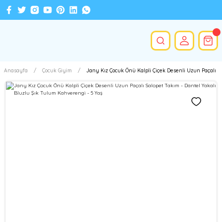
Anasayfa
Çocuk Giyim
Jany Kız Çocuk Önü Kalpli Çiçek Desenli Uzun Paçalı Sa