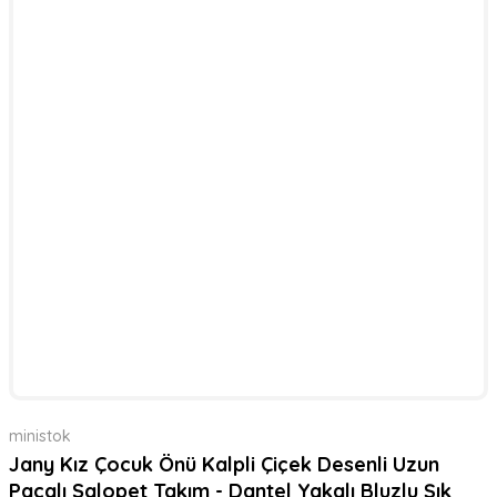
ministok
Jany Kız Çocuk Önü Kalpli Çiçek Desenli Uzun
Paçalı Salopet Takım - Dantel Yakalı Bluzlu Şık