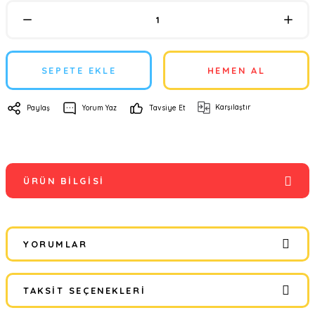
SEPETE EKLE
HEMEN AL
Karşılaştır
Paylaş
Yorum Yaz
Tavsiye Et
ÜRÜN BILGISI
YORUMLAR
TAKSIT SEÇENEKLERI
Bu ürüne ilk yorumu siz yapın!