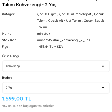
Tulum Kahverengi - 2 Yaş
Kategori
Çocuk Giyim
,
Çocuk Tulum Salopet
,
Çocuk
Tulum
,
Çocuk Alt - Üst Takım
,
Çocuk Bebek
Takımı
Marka
ministok
Stok Kodu
mns375116dbej_kahverengi_2_yas
Fiyat
1.453,64 TL + KDV
Ürün Rengi
Beden
1.599,00 TL
*162,84 TL den başlayan taksitlerle!