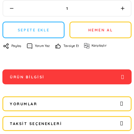
SEPETE EKLE
HEMEN AL
Karşılaştır
Paylaş
Yorum Yaz
Tavsiye Et
ÜRÜN BILGISI
YORUMLAR
TAKSIT SEÇENEKLERI
Bu ürüne ilk yorumu siz yapın!