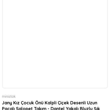
ministok
Jany Kız Çocuk Önü Kalpli Çiçek Desenli Uzun
Paçalı Salopet Takım - Dantel Yakalı Bluzlu Şık