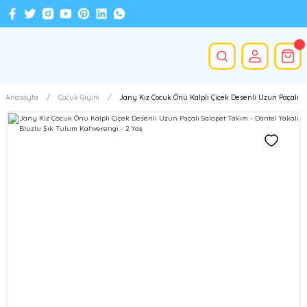
Anasayfa
Çocuk Giyim
Jany Kız Çocuk Önü Kalpli Çiçek Desenli Uzun Paçalı Sa