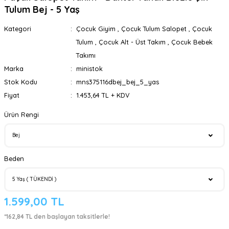
Tulum Bej - 5 Yaş
Kategori
Çocuk Giyim
,
Çocuk Tulum Salopet
,
Çocuk
Tulum
,
Çocuk Alt - Üst Takım
,
Çocuk Bebek
Takımı
Marka
ministok
Stok Kodu
mns375116dbej_bej_5_yas
Fiyat
1.453,64 TL + KDV
Ürün Rengi
Beden
1.599,00 TL
*162,84 TL den başlayan taksitlerle!