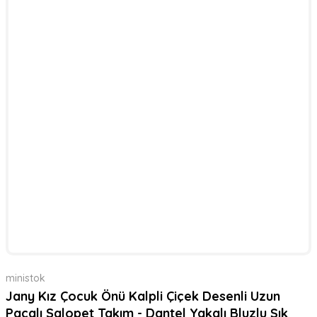
ministok
Jany Kız Çocuk Önü Kalpli Çiçek Desenli Uzun
Paçalı Salopet Takım - Dantel Yakalı Bluzlu Şık