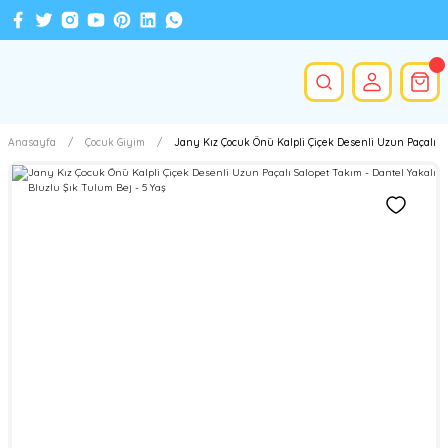
Anasayfa
Çocuk Giyim
Jany Kız Çocuk Önü Kalpli Çiçek Desenli Uzun Paçalı Sa