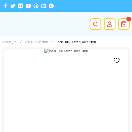
Anasayfa
Çocuk Aksesuar
İncili Taşlı Saten Toka Ekru