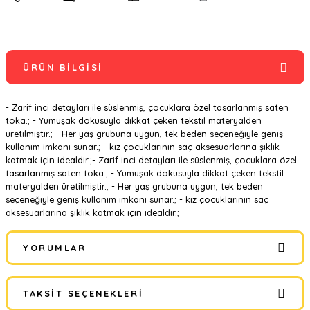
ÜRÜN BILGISI
- Zarif inci detayları ile süslenmiş, çocuklara özel tasarlanmış saten
toka.; - Yumuşak dokusuyla dikkat çeken tekstil materyalden
üretilmiştir.; - Her yaş grubuna uygun, tek beden seçeneğiyle geniş
kullanım imkanı sunar.; - kız çocuklarının saç aksesuarlarına şıklık
katmak için idealdir.;- Zarif inci detayları ile süslenmiş, çocuklara özel
tasarlanmış saten toka.; - Yumuşak dokusuyla dikkat çeken tekstil
materyalden üretilmiştir.; - Her yaş grubuna uygun, tek beden
seçeneğiyle geniş kullanım imkanı sunar.; - kız çocuklarının saç
aksesuarlarına şıklık katmak için idealdir.;
YORUMLAR
TAKSIT SEÇENEKLERI