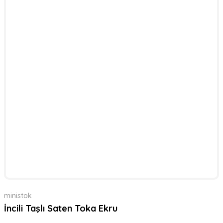
ministok
İncili Taşlı Saten Toka Ekru