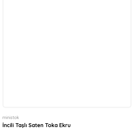
ministok
İncili Taşlı Saten Toka Ekru