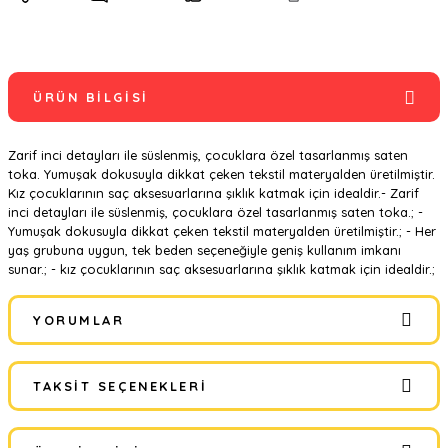
ÜRÜN BILGISI
Zarif inci detayları ile süslenmiş, çocuklara özel tasarlanmış saten
toka. Yumuşak dokusuyla dikkat çeken tekstil materyalden üretilmiştir.
Kız çocuklarının saç aksesuarlarına şıklık katmak için idealdir.- Zarif
inci detayları ile süslenmiş, çocuklara özel tasarlanmış saten toka.; -
Yumuşak dokusuyla dikkat çeken tekstil materyalden üretilmiştir.; - Her
yaş grubuna uygun, tek beden seçeneğiyle geniş kullanım imkanı
sunar.; - kız çocuklarının saç aksesuarlarına şıklık katmak için idealdir.;
YORUMLAR
TAKSIT SEÇENEKLERI
Bu ürüne ilk yorumu siz yapın!