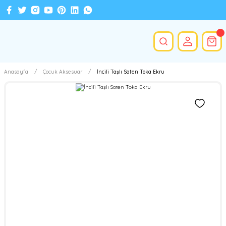
Anasayfa
Çocuk Aksesuar
İncili Taşlı Saten Toka Ekru