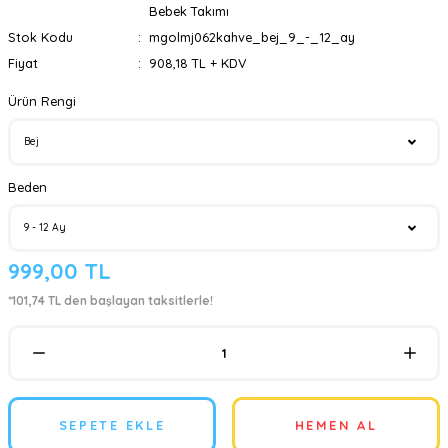
Bebek Takımı
Stok Kodu
mgolmj062kahve_bej_9_-_12_ay
Fiyat
908,18 TL + KDV
Ürün Rengi
Beden
999,00 TL
*101,74 TL den başlayan taksitlerle!
SEPETE EKLE
HEMEN AL