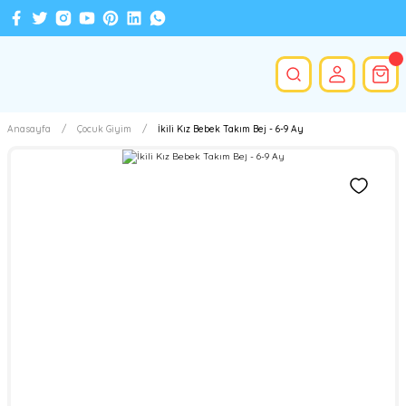
Anasayfa
Çocuk Giyim
İkili Kız Bebek Takım Bej - 6-9 Ay