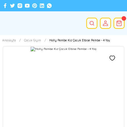
Anasayfa
Çocuk Giyim
Holly Pembe Kız Çocuk Elbise Pembe - 4 Yaş