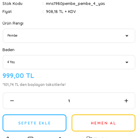
Stok Kodu
mns1980pembe_pembe_4_yas
Fiyat
908,18 TL + KDV
Ürün Rengi
Beden
999,00 TL
*101,74 TL den başlayan taksitlerle!
SEPETE EKLE
HEMEN AL