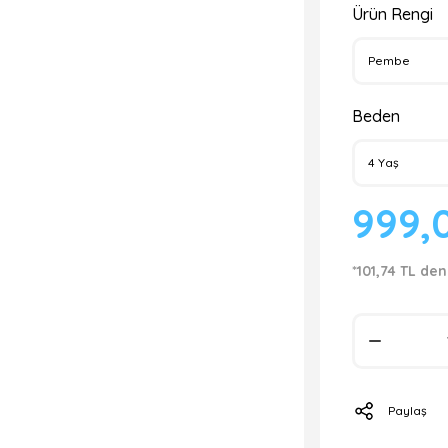
Ürün Rengi
Beden
999,
*101,74 TL den
Paylaş