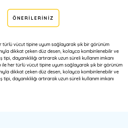
ÖNERILERINIZ
r türlü vücut tipine uyum sağlayarak şık bir görünüm
mıyla dikkat çeken düz desen, kolayca kombinlenebilir ve
ipi, dayanıklılığı artırarak uzun süreli kullanım imkanı
ile her türlü vücut tipine uyum sağlayarak şık bir görünüm
mıyla dikkat çeken düz desen, kolayca kombinlenebilir ve
ipi, dayanıklılığı artırarak uzun süreli kullanım imkanı
bilirsiniz.