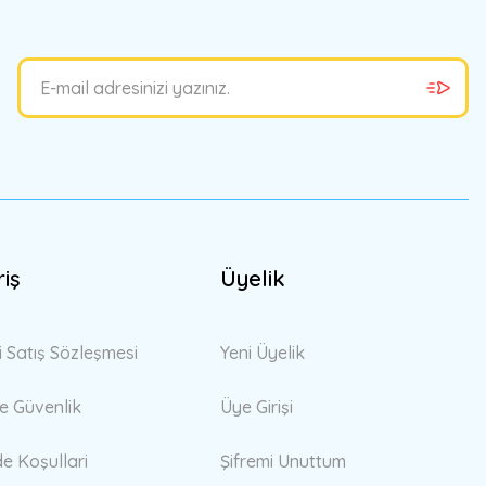
riş
Üyelik
i Satış Sözleşmesi
Yeni Üyelik
 ve Güvenlik
Üye Girişi
de Koşullari
Şifremi Unuttum