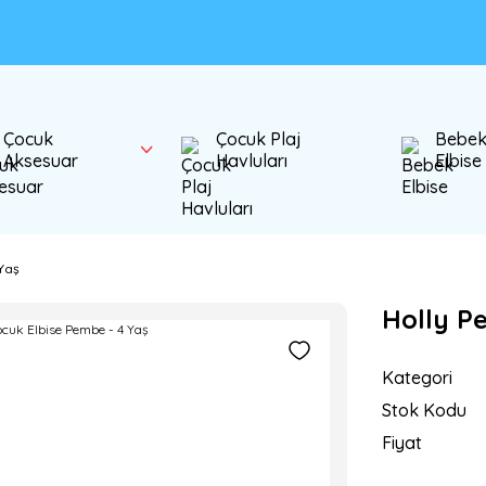
Çocuk
Çocuk Plaj
Bebe
Aksesuar
Havluları
Elbise
Yaş
Holly P
Kategori
Stok Kodu
Fiyat