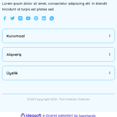
Lorem ipsum dolor sit amet, consectetur adipiscing elit. In blandit
tincidunt id turpis est platea sed.
Gönder
Kurumsal
Alışveriş
Üyelik
2026 Copyright ACD- Tüm Hakları Saklıdır.
ideasoft
ile
e-