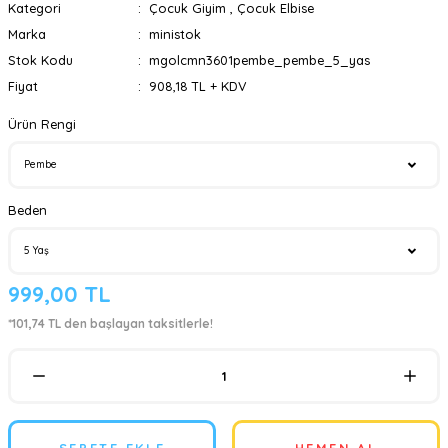
Kategori
Çocuk Giyim
,
Çocuk Elbise
Marka
ministok
Stok Kodu
mgolcmn3601pembe_pembe_5_yas
Fiyat
908,18 TL + KDV
Ürün Rengi
Beden
999,00 TL
*101,74 TL den başlayan taksitlerle!