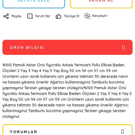
SEPETE EKLE
HEMEN AL
Karşılaştır
Paylaş
Yorum Yaz
Tavsiye Et
ÜRÜN BILGISI
%100 Pamuk Astar Önü fiyonklu Arkası fermuarlı Pullu Elbise Beden
Ölçüleri 2 Yaş 3 Yaş 4 Yaş 5 Yaş Boy 50 cm 54 cm 57 cm 59 cm
Ürünlerin uzun süreli kullanımı için yıkama talimatı 30 derecede narin
ve hassas yıkama önerilir Ağartıcı kullanmayınız Tamburlu kurutma
yapmayınız Tersten yıkayıp tersten ütüleyiniz%100 Pamuk Astar Önü
fiyonklu Arkası fermuarlı Pullu Elbise Beden Ölçüleri 2 Yaş 3 Yaş 4 Yaş 5
Yaş Boy 50 cm 54 cm 57 cm 59 cm Ürünlerin uzun süreli kullanımı için
yıkama talimatı 30 derecede narin ve hassas yıkama önerilir Ağartıcı
kullanmayınız Tamburlu kurutma yapmayınız Tersten yıkayıp tersten
ütüleyiniz
YORUMLAR