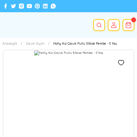
Anasayfa
Çocuk Giyim
Holly Kız Çocuk Pullu Elbise Pembe - 5 Yaş