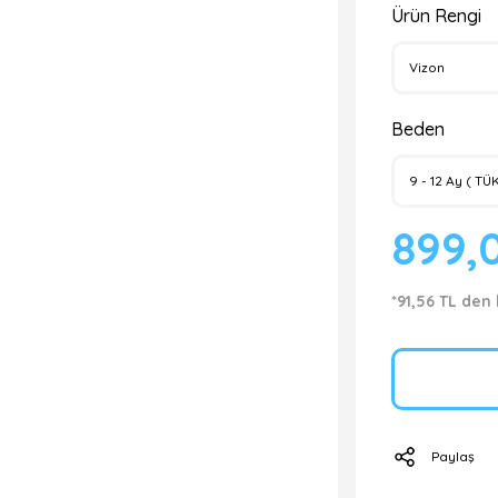
Ürün Rengi
Beden
899,
*91,56 TL den 
Paylaş