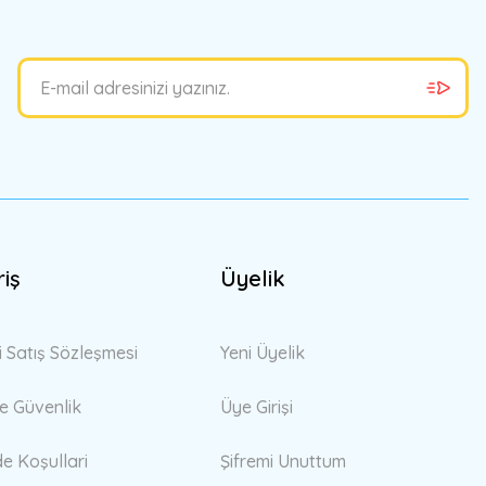
riş
Üyelik
i Satış Sözleşmesi
Yeni Üyelik
 ve Güvenlik
Üye Girişi
de Koşullari
Şifremi Unuttum