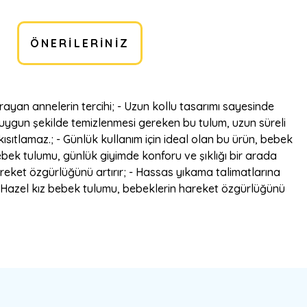
ÖNERILERINIZ
rayan annelerin tercihi; - Uzun kollu tasarımı sayesinde
na uygun şekilde temizlenmesi gereken bu tulum, uzun süreli
ısıtlamaz.; - Günlük kullanım için ideal olan bu ürün, bebek
bebek tulumu, günlük giyimde konforu ve şıklığı bir arada
hareket özgürlüğünü artırır; - Hassas yıkama talimatlarına
nan Hazel kız bebek tulumu, bebeklerin hareket özgürlüğünü
bilirsiniz.