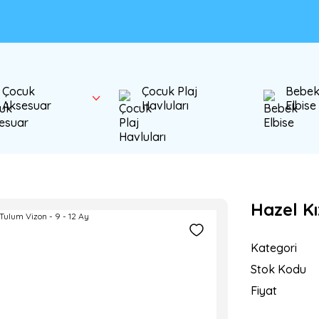
Çocuk
Çocuk Plaj
Bebe
Aksesuar
Havluları
Elbise
Hazel Kı
Kategori
Stok Kodu
Fiyat