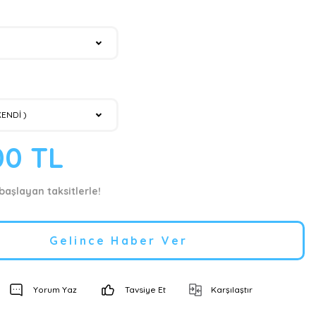
00 TL
başlayan taksitlerle!
Gelince Haber Ver
Yorum Yaz
Tavsiye Et
Karşılaştır