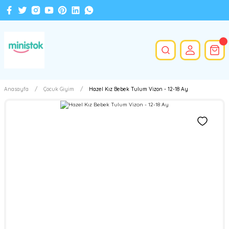
Anasayfa
Çocuk Giyim
Hazel Kız Bebek Tulum Vizon - 12-18 Ay