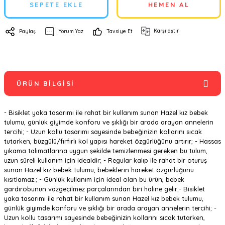
SEPETE EKLE
HEMEN AL
Karşılaştır
Paylaş
Yorum Yaz
Tavsiye Et
ÜRÜN BILGISI
- Bisiklet yaka tasarımı ile rahat bir kullanım sunan Hazel kız bebek
tulumu, günlük giyimde konforu ve şıklığı bir arada arayan annelerin
tercihi; - Uzun kollu tasarımı sayesinde bebeğinizin kollarını sıcak
tutarken, büzgülü/fırfırlı kol yapısı hareket özgürlüğünü artırır; - Hassas
yıkama talimatlarına uygun şekilde temizlenmesi gereken bu tulum,
uzun süreli kullanım için idealdir; - Regular kalıp ile rahat bir oturuş
sunan Hazel kız bebek tulumu, bebeklerin hareket özgürlüğünü
kısıtlamaz.; - Günlük kullanım için ideal olan bu ürün, bebek
gardırobunun vazgeçilmez parçalarından biri haline gelir;- Bisiklet
yaka tasarımı ile rahat bir kullanım sunan Hazel kız bebek tulumu,
günlük giyimde konforu ve şıklığı bir arada arayan annelerin tercihi; -
Uzun kollu tasarımı sayesinde bebeğinizin kollarını sıcak tutarken,