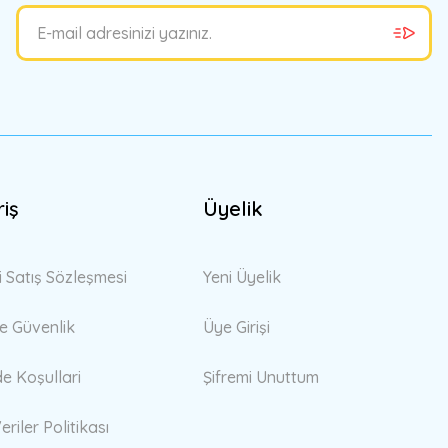
riş
Üyelik
i Satış Sözleşmesi
Yeni Üyelik
 ve Güvenlik
Üye Girişi
de Koşullari
Şifremi Unuttum
eriler Politikası