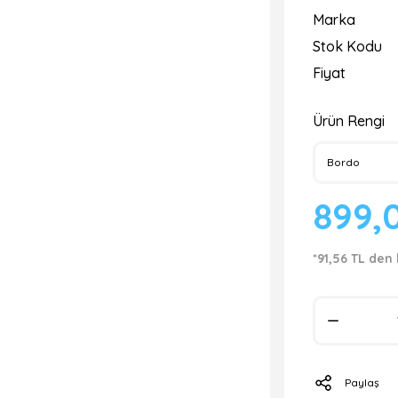
Marka
Stok Kodu
Fiyat
Ürün Rengi
899,
*91,56 TL den 
Paylaş