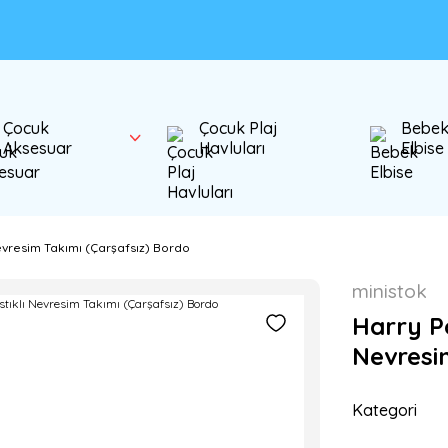
Çocuk
Çocuk Plaj
Bebe
Aksesuar
Havluları
Elbise
Nevresim Takımı (Çarşafsız) Bordo
ministok
Harry Po
Nevresi
Kategori