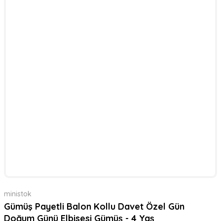
ministok
Gümüş Payetli Balon Kollu Davet Özel Gün
Doğum Günü Elbisesi Gümüş - 4 Yaş