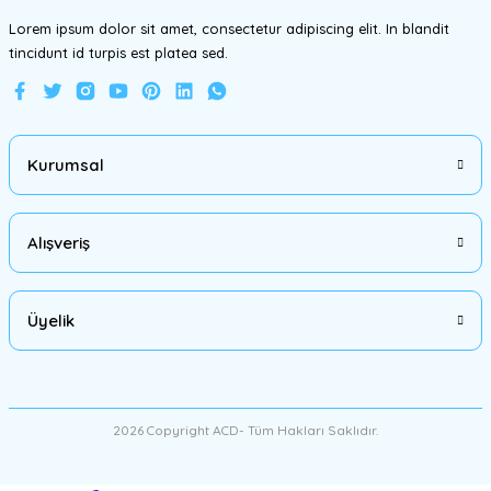
Lorem ipsum dolor sit amet, consectetur adipiscing elit. In blandit
tincidunt id turpis est platea sed.
Gönder
Kurumsal
Alışveriş
Üyelik
2026 Copyright ACD- Tüm Hakları Saklıdır.