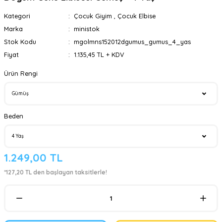
Kategori
Çocuk Giyim
,
Çocuk Elbise
Marka
ministok
Stok Kodu
mgolmns152012dgumus_gumus_4_yas
Fiyat
1.135,45 TL + KDV
Ürün Rengi
Beden
1.249,00 TL
*127,20 TL den başlayan taksitlerle!