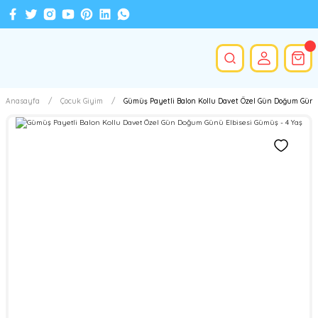
Anasayfa
Çocuk Giyim
Gümüş Payetli Balon Kollu Davet Özel Gün Doğum Günü 