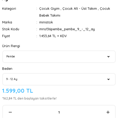
Kategori
Çocuk Giyim
,
Çocuk Alt - Üst Takım
,
Çocuk
Bebek Takımı
Marka
ministok
Stok Kodu
mns136pembe_pembe_9_-_12_ay
Fiyat
1.453,64 TL + KDV
Ürün Rengi
Beden
1.599,00 TL
*162,84 TL den başlayan taksitlerle!