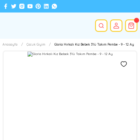
Anasayfa
Çocuk Giyim
Gloria Hırkalı Kız Bebek 3'lü Takım Pembe - 9 - 12 Ay