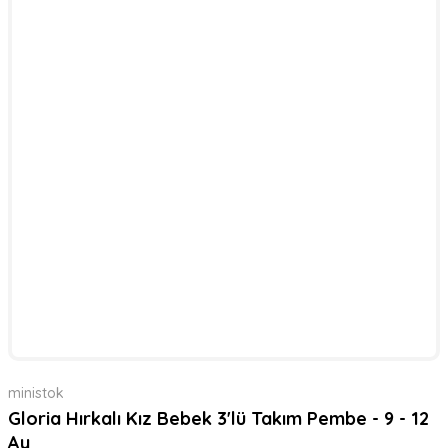
ministok
Gloria Hırkalı Kız Bebek 3'lü Takım Pembe - 9 - 12
Ay