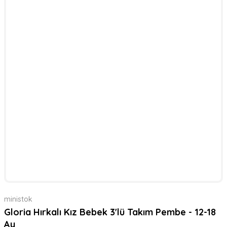
ministok
Gloria Hırkalı Kız Bebek 3'lü Takım Pembe - 12-18
Ay