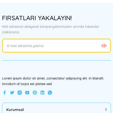
Bu ürünün fiyat bilgisi, resim, ürün açıklamalarında ve diğer
konularda yetersiz gördüğünüz noktaları öneri formunu kullanarak
FIRSATLARI YAKALAYIN!
tarafımıza iletebilirsiniz.
Görüş ve önerileriniz için teşekkür ederiz.
Mail adresinizi ekleyerek kampanyalarımızdan anında haberdar
olabilirsiniz.
Ürün resmi kalitesiz, bozuk veya görüntülenemiyor.
Ürün açıklamasında eksik bilgiler bulunuyor.
Ürün bilgilerinde hatalar bulunuyor.
Ürün fiyatı diğer sitelerden daha pahalı.
Bu ürüne benzer farklı alternatifler olmalı.
Lorem ipsum dolor sit amet, consectetur adipiscing elit. In blandit
tincidunt id turpis est platea sed.
Gönder
Kurumsal