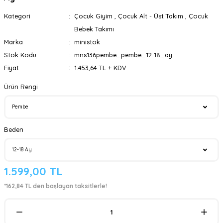
Kategori
Çocuk Giyim
,
Çocuk Alt - Üst Takım
,
Çocuk
Bebek Takımı
Marka
ministok
Stok Kodu
mns136pembe_pembe_12-18_ay
Fiyat
1.453,64 TL + KDV
Ürün Rengi
Beden
1.599,00 TL
*162,84 TL den başlayan taksitlerle!