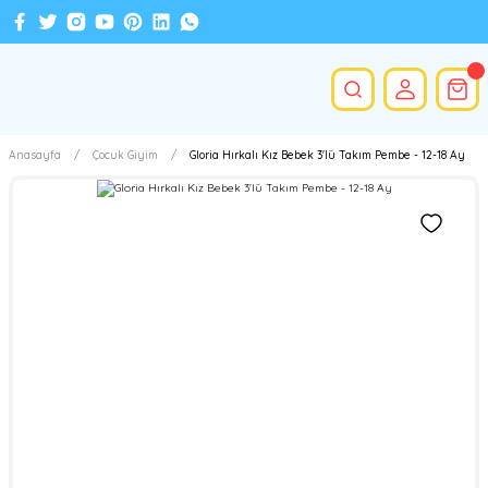
Anasayfa
Çocuk Giyim
Gloria Hırkalı Kız Bebek 3'lü Takım Pembe - 12-18 Ay