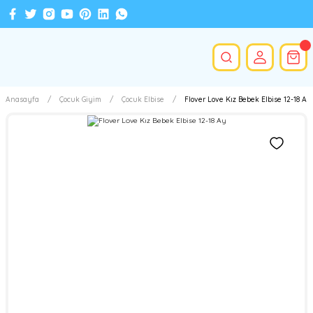
Anasayfa
Çocuk Giyim
Çocuk Elbise
Flover Love Kız Bebek Elbise 12-18 Ay