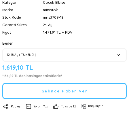
Kategori
Çocuk Elbise
Marka
ministok
Stok Kodu
mns3709-18
Garanti Süresi
24 Ay
Fiyat
1.471,91 TL + KDV
Beden
1.619,10 TL
*164,89 TL den başlayan taksitlerle!
Gelince Haber Ver
Karşılaştır
Paylaş
Yorum Yaz
Tavsiye Et