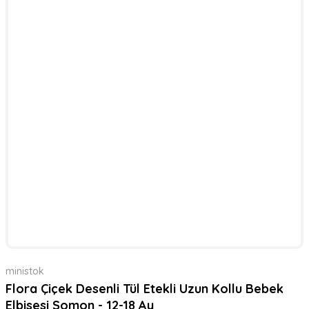
ministok
Flora Çiçek Desenli Tül Etekli Uzun Kollu Bebek
Elbisesi Somon - 12-18 Ay