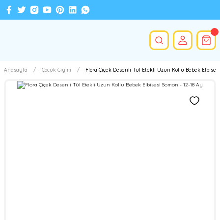
Anasayfa
Çocuk Giyim
Flora Çiçek Desenli Tül Etekli Uzun Kollu Bebek Elbises