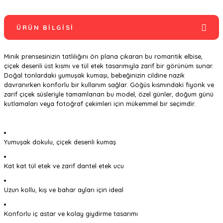
ÜRÜN BILGISI
Minik prensesinizin tatlılığını ön plana çıkaran bu romantik elbise,
çiçek desenli üst kısmı ve tül etek tasarımıyla zarif bir görünüm sunar.
Doğal tonlardaki yumuşak kumaşı, bebeğinizin cildine nazik
davranırken konforlu bir kullanım sağlar. Göğüs kısmındaki fiyonk ve
zarif çiçek süsleriyle tamamlanan bu model, özel günler, doğum günü
kutlamaları veya fotoğraf çekimleri için mükemmel bir seçimdir.
Yumuşak dokulu, çiçek desenli kumaş
Kat kat tül etek ve zarif dantel etek ucu
Uzun kollu, kış ve bahar ayları için ideal
Konforlu iç astar ve kolay giydirme tasarımı