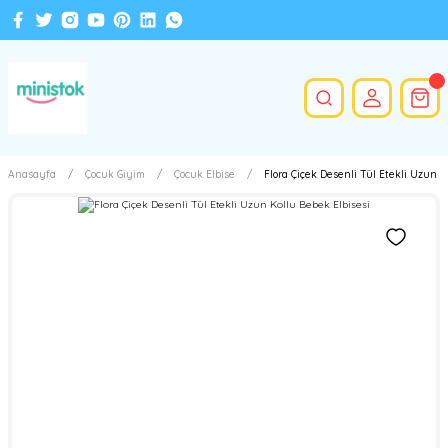
Anasayfa
Çocuk Giyim
Çocuk Elbise
Flora Çiçek Desenli Tül Etekli Uzun K