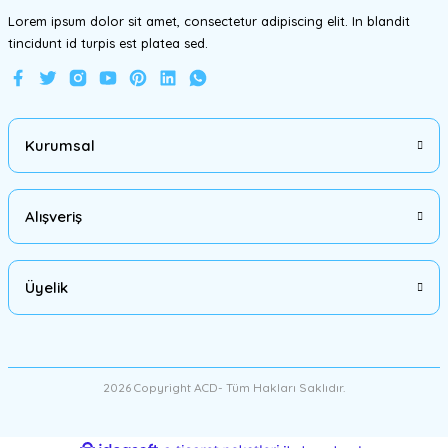
Lorem ipsum dolor sit amet, consectetur adipiscing elit. In blandit
tincidunt id turpis est platea sed.
Gönder
Kurumsal
Alışveriş
Üyelik
2026 Copyright ACD- Tüm Hakları Saklıdır.