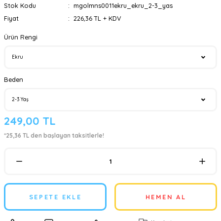
Stok Kodu
mgolmns0011ekru_ekru_2-3_yas
Fiyat
226,36 TL + KDV
Ürün Rengi
Beden
249,00 TL
*25,36 TL den başlayan taksitlerle!
SEPETE EKLE
HEMEN AL