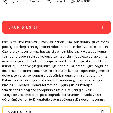
Karşılaştır
Paylaş
Yorum Yaz
Tavsiye Et
ÜRÜN BILGISI
Pamuk ve likra karışımı kumaşı sayesinde yumuşak dokunuşu ve esnek
yapısıyla bebeğinizin ayaklarını rahat ettirir.; - Bebek ve çocuklar için
özel olarak tasarlanmış, hassas ciltler için idealdir.; - Hassas yıkama
talimatına uygun şekilde kolayca temizlenebilir, böylece çoraplarınız
uzun süre yeni gibi kalır.; - Türkiye'de üretilmiş olup, yerel kaynaklı bir
üründür.; - Sade ve şık görünümüyle her türlü kıyafetle uyum sağlayan
düz desen tasarımı.;Pamuk ve likra karışımı kumaşı sayesinde yumuşak
dokunuşu ve esnek yapısıyla bebeğinizin ayaklarını rahat ettirir.; -
Bebek ve çocuklar için özel olarak tasarlanmış, hassas ciltler için
idealdir.; - Hassas yıkama talimatına uygun şekilde kolayca
temizlenebilir, böylece çoraplarınız uzun süre yeni gibi kalır.; -
Türkiye'de üretilmiş olup, yerel kaynaklı bir üründür.; - Sade ve şık
görünümüyle her türlü kıyafetle uyum sağlayan düz desen tasarımı.;
YORUMLAR