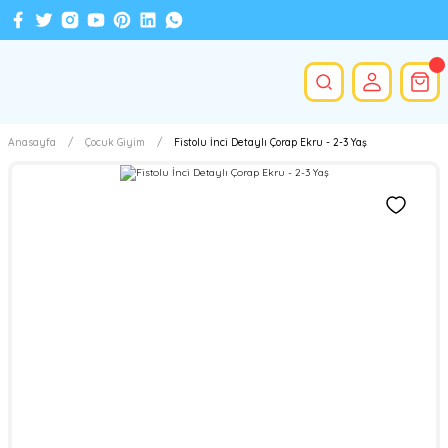
Anasayfa
Çocuk Giyim
Fistolu İnci Detaylı Çorap Ekru - 2-3 Yaş