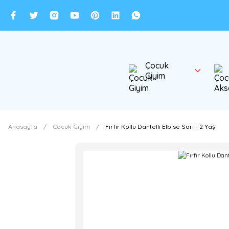
Çocuk
Giyim
Anasayfa
Çocuk Giyim
Fırfır Kollu Dantelli Elbise Sarı - 2 Yaş