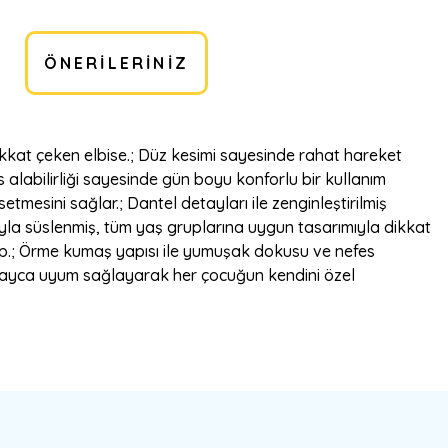
ÖNERILERINIZ
dikkat çeken elbise.; Düz kesimi sayesinde rahat hareket
alabilirliği sayesinde gün boyu konforlu bir kullanım
tmesini sağlar.; Dantel detayları ile zenginleştirilmiş
rıyla süslenmiş, tüm yaş gruplarına uygun tasarımıyla dikkat
ıp.; Örme kumaş yapısı ile yumuşak dokusu ve nefes
 kolayca uyum sağlayarak her çocuğun kendini özel
bilirsiniz.