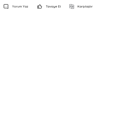
Yorum Yaz
Tavsiye Et
Karşılaştır