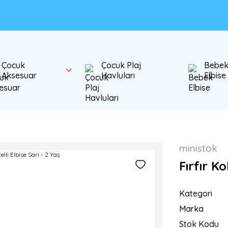
Çocuk
Çocuk Plaj
Bebe
Aksesuar
Havluları
Elbise
ministok
Fırfır Ko
Kategori
Marka
Stok Kodu