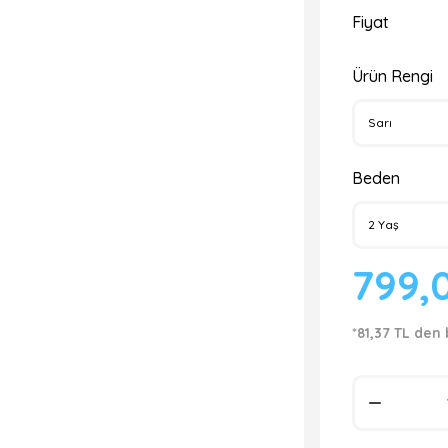
Fiyat
Ürün Rengi
Beden
799,
*81,37 TL den 