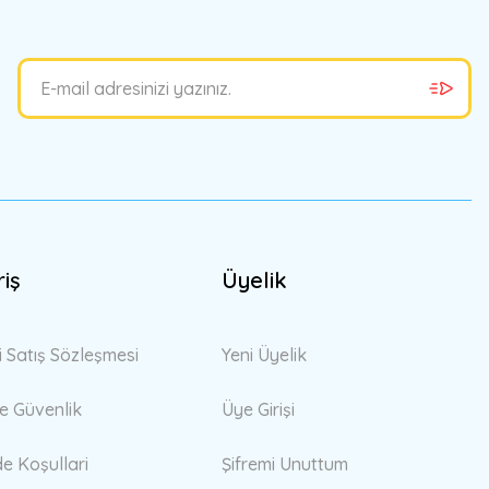
riş
Üyelik
i Satış Sözleşmesi
Yeni Üyelik
 ve Güvenlik
Üye Girişi
de Koşullari
Şifremi Unuttum