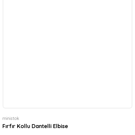
ministok
Fırfır Kollu Dantelli Elbise