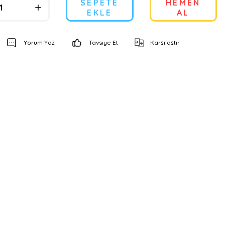
SEPETE
HEMEN
EKLE
AL
Yorum Yaz
Tavsiye Et
Karşılaştır