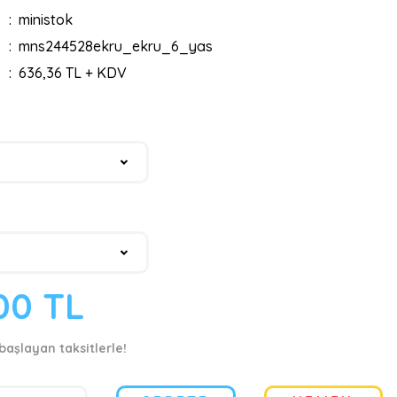
ministok
mns244528ekru_ekru_6_yas
636,36 TL + KDV
00 TL
başlayan taksitlerle!