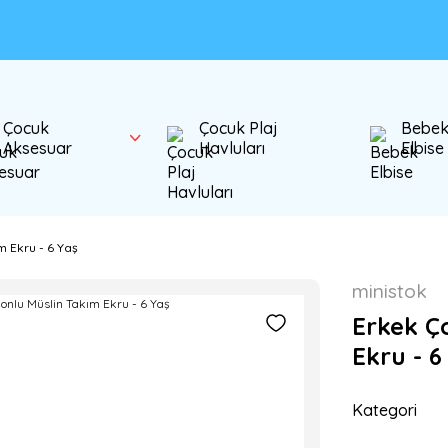
Çocuk
Çocuk Plaj
Bebe
Aksesuar
Havluları
Elbise
m Ekru - 6 Yaş
ministok
Erkek Ç
Ekru - 6
Kategori