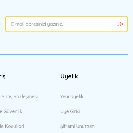
riş
Üyelik
i Satış Sözleşmesi
Yeni Üyelik
 ve Güvenlik
Üye Girişi
de Koşullari
Şifremi Unuttum