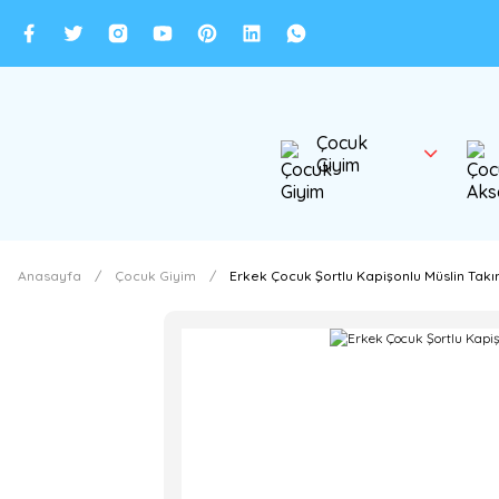
Çocuk
Giyim
Anasayfa
Çocuk Giyim
Erkek Çocuk Şortlu Kapişonlu Müslin Takı