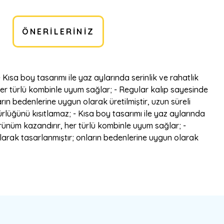
ÖNERILERINIZ
ısa boy tasarımı ile yaz aylarında serinlik ve rahatlık
, her türlü kombinle uyum sağlar; - Regular kalıp sayesinde
rın bedenlerine uygun olarak üretilmiştir, uzun süreli
rlüğünü kısıtlamaz; - Kısa boy tasarımı ile yaz aylarında
 görünüm kazandırır, her türlü kombinle uyum sağlar; -
olarak tasarlanmıştır; onların bedenlerine uygun olarak
bilirsiniz.