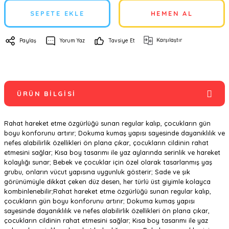
SEPETE EKLE
HEMEN AL
Karşılaştır
Paylaş
Yorum Yaz
Tavsiye Et
ÜRÜN BILGISI
Rahat hareket etme özgürlüğü sunan regular kalıp, çocukların gün
boyu konforunu artırır; Dokuma kumaş yapısı sayesinde dayanıklılık ve
nefes alabilirlik özellikleri ön plana çıkar, çocukların cildinin rahat
etmesini sağlar; Kısa boy tasarımı ile yaz aylarında serinlik ve hareket
kolaylığı sunar; Bebek ve çocuklar için özel olarak tasarlanmış yaş
grubu, onların vücut yapısına uygunluk gösterir; Sade ve şık
görünümüyle dikkat çeken düz desen, her türlü üst giyimle kolayca
kombinlenebilir;Rahat hareket etme özgürlüğü sunan regular kalıp,
çocukların gün boyu konforunu artırır; Dokuma kumaş yapısı
sayesinde dayanıklılık ve nefes alabilirlik özellikleri ön plana çıkar,
çocukların cildinin rahat etmesini sağlar; Kısa boy tasarımı ile yaz