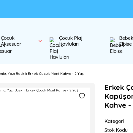
Çocuk
Çocuk Plaj
Bebe
Aksesuar
Havluları
Elbise
nlu, Yazı Baskılı Erkek Çocuk Mont Kahve - 2 Yaş
Erkek Ç
Kapüşon
Kahve -
Kategori
Stok Kodu