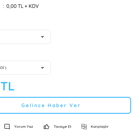
0,00 TL + KDV
 TL
Gelince Haber Ver
Yorum Yaz
Tavsiye Et
Karşılaştır