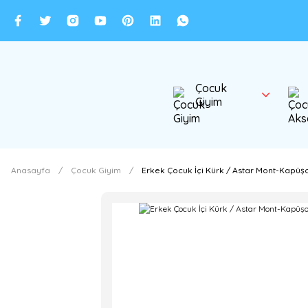
Çocuk
Giyim
Anasayfa
Çocuk Giyim
Erkek Çocuk İçi Kürk / Astar Mont-Kapüşo