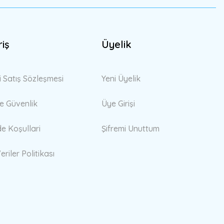
riş
Üyelik
i Satış Sözleşmesi
Yeni Üyelik
 ve Güvenlik
Üye Girişi
de Koşullari
Şifremi Unuttum
eriler Politikası