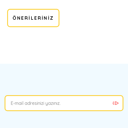
ÖNERILERINIZ
bilirsiniz.