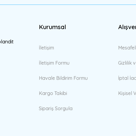
Kurumsal
Alışve
Gönder
blandit
İletişim
Mesafel
İletişim Formu
Gizlilik
Havale Bildirim Formu
İptal İa
Kargo Takibi
Kişisel V
Sipariş Sorgula