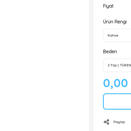
Fiyat
Ürün Rengi
Beden
0,00
Paylaş