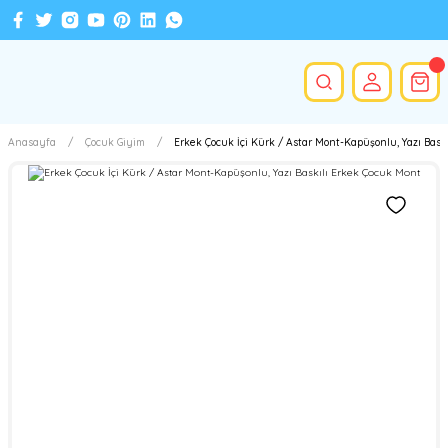
Anasayfa
Çocuk Giyim
Erkek Çocuk İçi Kürk / Astar Mont-Kapüşonlu, Yazı Bask