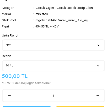
Kategori
Çocuk Giyim
,
Çocuk Bebek Body Zıbın
Marka
ministok
Stok Kodu
mgolmns244693mavi_mavi_3-6_ay
Fiyat
454,55 TL + KDV
Ürün Rengi
Beden
500,00 TL
*50,92 TL den başlayan taksitlerle!