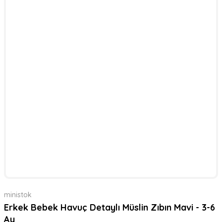
ministok
Erkek Bebek Havuç Detaylı Müslin Zıbın Mavi - 3-6
Ay