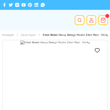
Anasayfa
Çocuk Giyim
Erkek Bebek Havuç Detaylı Müslin Zıbın Mavi - 3-6 Ay