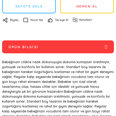
SEPETE EKLE
HEMEN AL
Karşılaştır
Paylaş
Yorum Yaz
Tavsiye Et
ÜRÜN BILGISI
Bebeğinizin cildine nazik dokunuşuyla dokuma kumaştan üretilmiştir,
yumuşak ve konforlu bir kullanım sunar; Standart boy tasarımı ile
bebeğinizin hareket özgürlüğünü kısıtlamaz ve rahat bir giyim deneyimi
sağlar; Regular kalıp sayesinde bebeğinizin vücuduna tam oturur ve
gün boyu rahat etmesini destekler; Bebekler için özel olarak
tasarlanmış olup, hassas ciltler için idealdir ve yumuşak havuç
detaylarıyla şık bir görünüm kazandırır;Bebeğinizin cildine nazik
dokunuşuyla dokuma kumaştan üretilmiştir, yumuşak ve konforlu bir
kullanım sunar; Standart boy tasarımı ile bebeğinizin hareket
özgürlüğünü kısıtlamaz ve rahat bir giyim deneyimi sağlar; Regular
kalıp sayesinde bebeğinizin vücuduna tam oturur ve gün boyu rahat