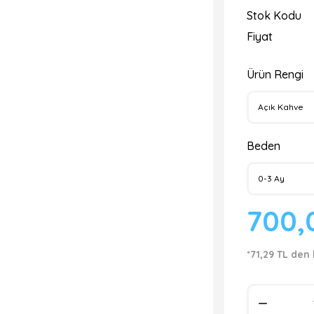
Stok Kodu
Fiyat
Ürün Rengi
Beden
700,
*71,29 TL den 