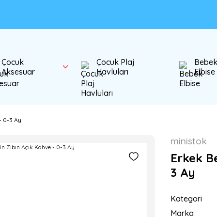
Çocuk
Çocuk Plaj
Bebe
Aksesuar
Havluları
Elbise
- 0-3 Ay
ministok
Erkek Be
3 Ay
Kategori
Marka