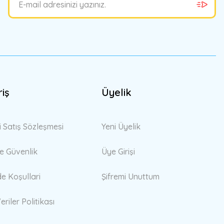
riş
Üyelik
i Satış Sözleşmesi
Yeni Üyelik
 ve Güvenlik
Üye Girişi
de Koşullari
Şifremi Unuttum
eriler Politikası