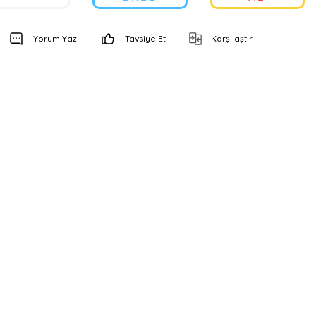
Yorum Yaz
Tavsiye Et
Karşılaştır