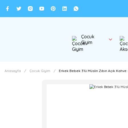
Çocuk
Giyim
Anasayfa
Çocuk Giyim
Erkek Bebek 3'lü Müslin Zıbın Açık Kahve 