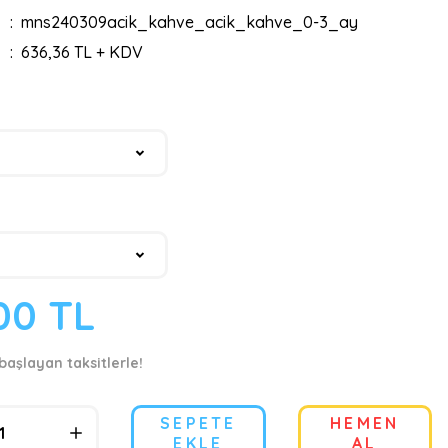
mns240309acik_kahve_acik_kahve_0-3_ay
636,36 TL + KDV
00 TL
başlayan taksitlerle!
SEPETE
HEMEN
EKLE
AL