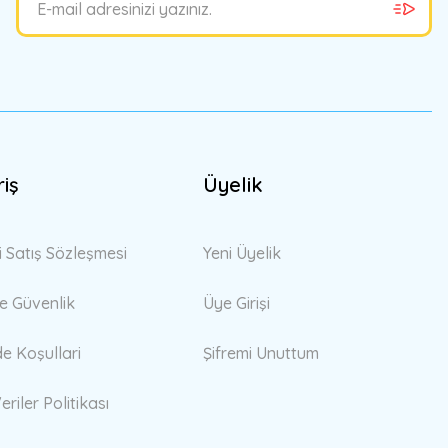
riş
Üyelik
i Satış Sözleşmesi
Yeni Üyelik
 ve Güvenlik
Üye Girişi
de Koşullari
Şifremi Unuttum
eriler Politikası