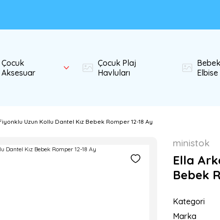
Çocuk
Çocuk Plaj
Bebe
Aksesuar
Havluları
Elbise
 Fiyonklu Uzun Kollu Dantel Kız Bebek Romper 12-18 Ay
ministok
Ella Ark
Bebek R
Kategori
Marka