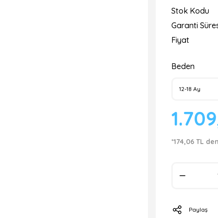
Stok Kodu
Garanti Süres
Fiyat
Beden
1.709
*174,06 TL de
Paylaş