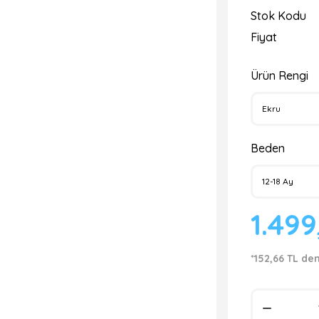
Stok Kodu
Fiyat
Ürün Rengi
Beden
1.49
*152,66 TL de