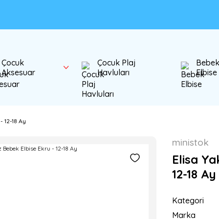
Çocuk
Çocuk Plaj
Bebe
Aksesuar
Havluları
Elbise
- 12-18 Ay
ministok
Elisa Ya
12-18 Ay
Kategori
Marka