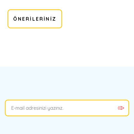
ÖNERILERINIZ
bilirsiniz.