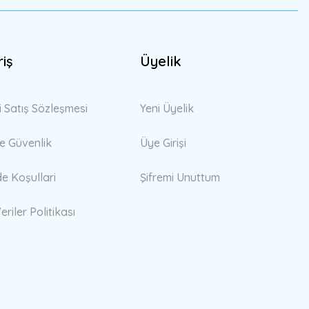
riş
Üyelik
i Satış Sözleşmesi
Yeni Üyelik
 ve Güvenlik
Üye Girişi
de Koşullari
Şifremi Unuttum
eriler Politikası