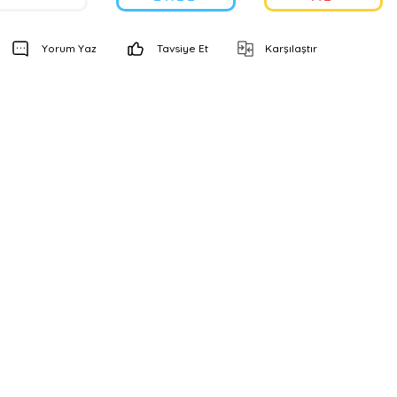
Yorum Yaz
Tavsiye Et
Karşılaştır