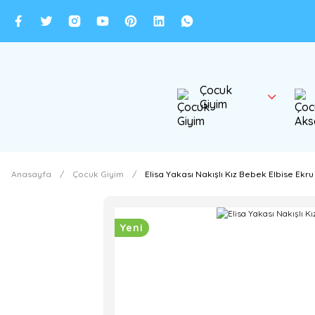
Çocuk
Giyim
Anasayfa
Çocuk Giyim
Elisa Yakası Nakışlı Kız Bebek Elbise Ekru 
Yeni