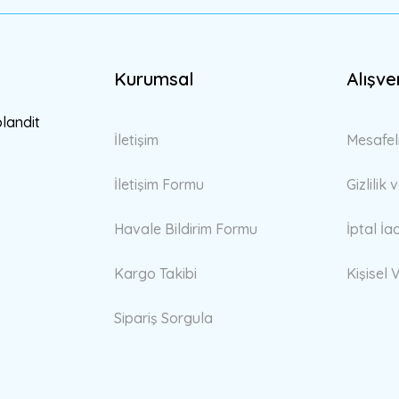
Kurumsal
Alışve
Gönder
blandit
İletişim
Mesafel
İletişim Formu
Gizlilik
Havale Bildirim Formu
İptal İa
Kargo Takibi
Kişisel V
Sipariş Sorgula