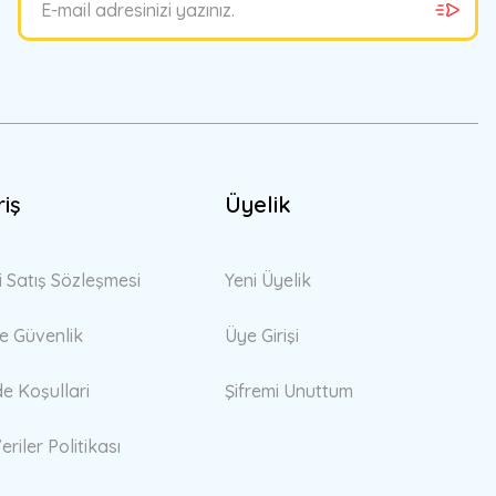
riş
Üyelik
i Satış Sözleşmesi
Yeni Üyelik
 ve Güvenlik
Üye Girişi
de Koşullari
Şifremi Unuttum
eriler Politikası