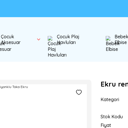
Çocuk
Çocuk Plaj
Bebe
Aksesuar
Havluları
Elbise
Ekru re
Kategori
Stok Kodu
Fiyat