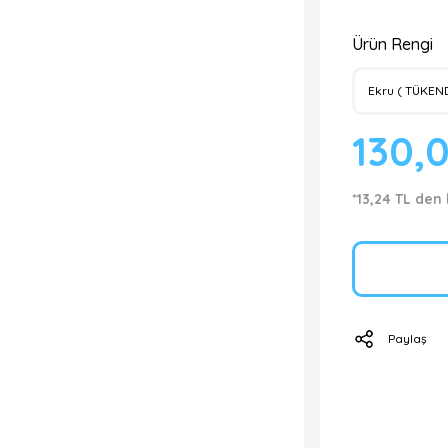
Ürün Rengi
130,
*13,24 TL den 
Paylaş