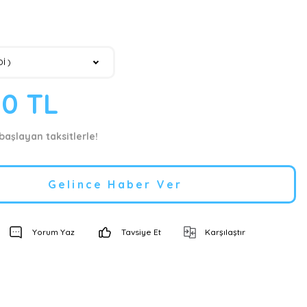
00 TL
başlayan taksitlerle!
Gelince Haber Ver
Yorum Yaz
Tavsiye Et
Karşılaştır