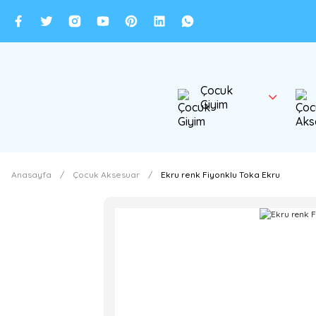
Çocuk
Giyim
Anasayfa
Çocuk Aksesuar
Ekru renk Fiyonklu Toka Ekru