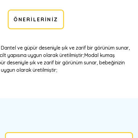
ÖNERILERINIZ
antel ve güpür deseniyle şık ve zarif bir görünüm sunar,
s cilt yapısına uygun olarak üretilmiştir;Modal kumaş
 deseniyle şık ve zarif bir görünüm sunar, bebeğinizin
 uygun olarak üretilmiştir;
bilirsiniz.