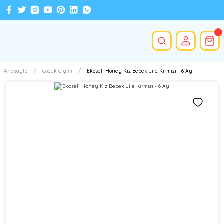
Anasayfa
Çocuk Giyim
Ekoseli Honey Kız Bebek Jile Kırmızı - 6 Ay