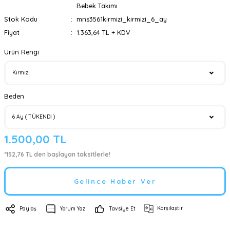
Bebek Takımı
Stok Kodu
mns3561kirmizi_kirmizi_6_ay
Fiyat
1.363,64 TL + KDV
Ürün Rengi
Beden
1.500,00 TL
*152,76 TL den başlayan taksitlerle!
Gelince Haber Ver
Karşılaştır
Paylaş
Yorum Yaz
Tavsiye Et