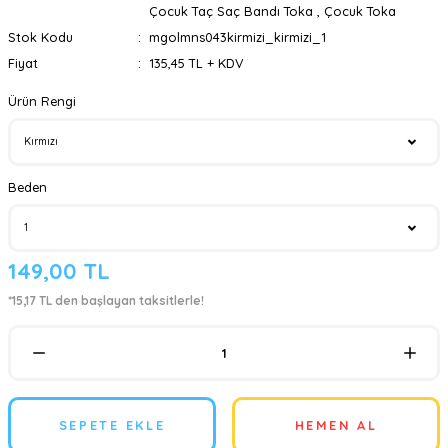
Çocuk Taç Saç Bandı Toka
,
Çocuk Toka
Stok Kodu
mgolmns043kirmizi_kirmizi_1
Fiyat
135,45 TL + KDV
Ürün Rengi
Beden
149,00 TL
*15,17 TL den başlayan taksitlerle!
SEPETE EKLE
HEMEN AL