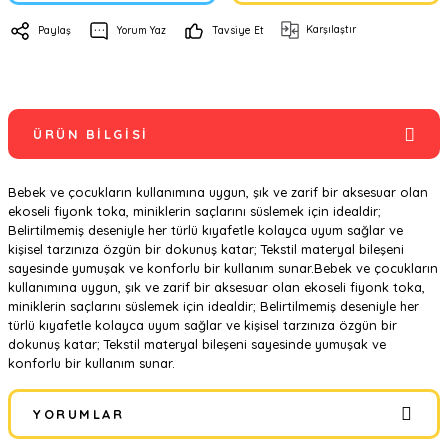
Karşılaştır
Paylaş
Yorum Yaz
Tavsiye Et
ÜRÜN BILGISI
Bebek ve çocukların kullanımına uygun, şık ve zarif bir aksesuar olan
ekoseli fiyonk toka, miniklerin saçlarını süslemek için idealdir;
Belirtilmemiş deseniyle her türlü kıyafetle kolayca uyum sağlar ve
kişisel tarzınıza özgün bir dokunuş katar; Tekstil materyal bileşeni
sayesinde yumuşak ve konforlu bir kullanım sunar.Bebek ve çocukların
kullanımına uygun, şık ve zarif bir aksesuar olan ekoseli fiyonk toka,
miniklerin saçlarını süslemek için idealdir; Belirtilmemiş deseniyle her
türlü kıyafetle kolayca uyum sağlar ve kişisel tarzınıza özgün bir
dokunuş katar; Tekstil materyal bileşeni sayesinde yumuşak ve
konforlu bir kullanım sunar.
YORUMLAR