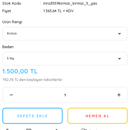
Stok Kodu
mns3559kirmizi_kirmizi_5_yas
Fiyat
1.363,64 TL + KDV
Ürün Rengi
Beden
1.500,00 TL
*152,76 TL den başlayan taksitlerle!
SEPETE EKLE
HEMEN AL