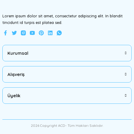
Lorem ipsum dolor sit amet, consectetur adipiscing elit. In blandit
tincidunt id turpis est platea sed.
Gönder
Kurumsal
Alışveriş
Üyelik
2026 Copyright ACD- Tüm Hakları Saklıdır.