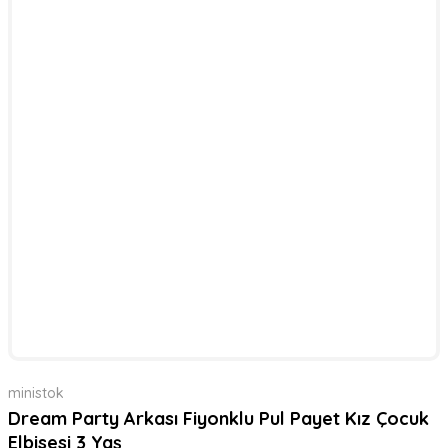
ministok
Dream Party Arkası Fiyonklu Pul Payet Kız Çocuk
Elbisesi 3 Yaş