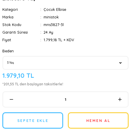
Kategori
Çocuk Elbise
Marka
ministok
Stok Kodu
mns3827-3l
Garanti Süresi
24 Ay
Fiyat
1.799,18 TL + KDV
Beden
1.979,10 TL
*201,55 TL den başlayan taksitlerle!
SEPETE EKLE
HEMEN AL