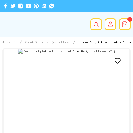
Anasayfa
Çocuk Giyim
Çocuk Elbise
Dream Party Arkası Fiyonklu Pul Paye