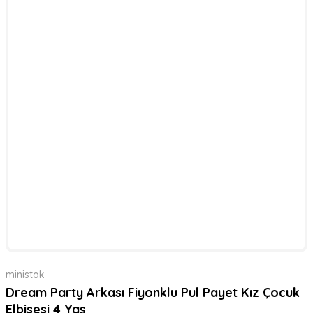
ministok
Dream Party Arkası Fiyonklu Pul Payet Kız Çocuk
Elbisesi 4 Yaş