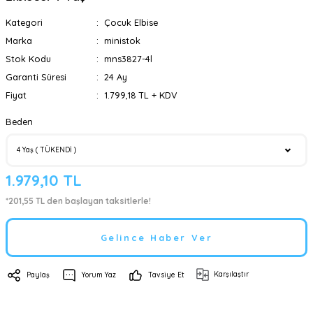
Kategori
Çocuk Elbise
Marka
ministok
Stok Kodu
mns3827-4l
Garanti Süresi
24 Ay
Fiyat
1.799,18 TL + KDV
Beden
1.979,10 TL
*201,55 TL den başlayan taksitlerle!
Gelince Haber Ver
Karşılaştır
Paylaş
Yorum Yaz
Tavsiye Et