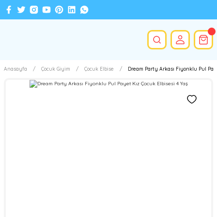
Anasayfa
Çocuk Giyim
Çocuk Elbise
Dream Party Arkası Fiyonklu Pul Paye