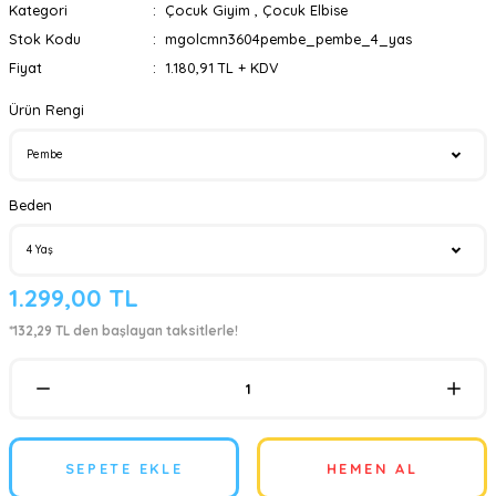
Kategori
Çocuk Giyim
,
Çocuk Elbise
Stok Kodu
mgolcmn3604pembe_pembe_4_yas
Fiyat
1.180,91 TL + KDV
Ürün Rengi
Beden
1.299,00 TL
*132,29 TL den başlayan taksitlerle!
SEPETE EKLE
HEMEN AL