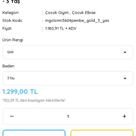
- 3 Yaş
Kategori
Çocuk Giyim
,
Çocuk Elbise
Stok Kodu
mgolcmn3604pembe_gold_3_yas
Fiyat
1.180,91 TL + KDV
Ürün Rengi
Beden
1.299,00 TL
*132,29 TL den başlayan taksitlerle!