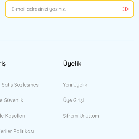
riş
Üyelik
i Satış Sözleşmesi
Yeni Üyelik
 ve Güvenlik
Üye Girişi
de Koşullari
Şifremi Unuttum
eriler Politikası