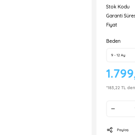
Stok Kodu
Garanti Süres
Fiyat
Beden
1.799
*183,22 TL den
Paylaş