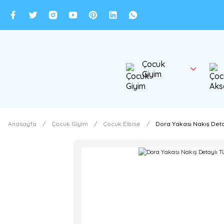
Çocuk
Giyim
Anasayfa
Çocuk Giyim
Çocuk Elbise
Dora Yakası Nakış Detay