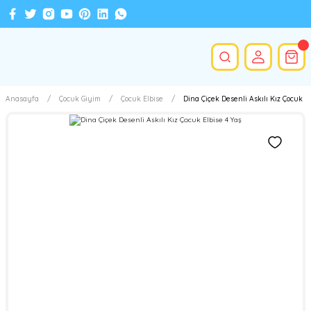
Anasayfa
Çocuk Giyim
Çocuk Elbise
Dina Çiçek Desenli Askılı Kız Çocuk El