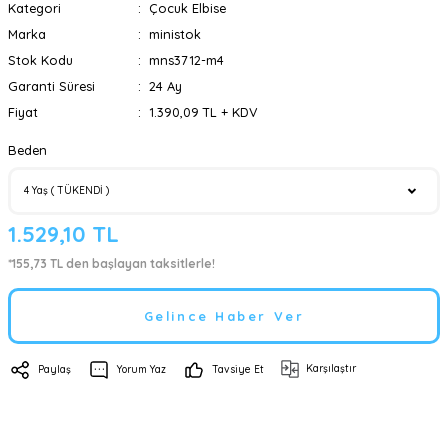
Kategori
Çocuk Elbise
Marka
ministok
Stok Kodu
mns3712-m4
Garanti Süresi
24 Ay
Fiyat
1.390,09 TL + KDV
Beden
1.529,10 TL
*155,73 TL den başlayan taksitlerle!
Gelince Haber Ver
Karşılaştır
Paylaş
Yorum Yaz
Tavsiye Et