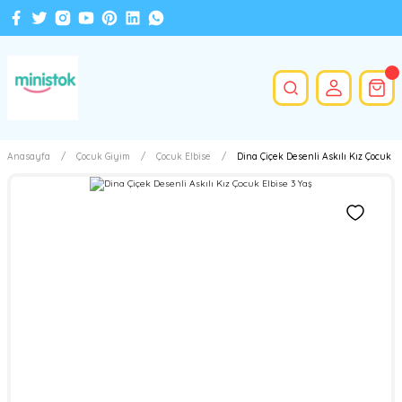
Anasayfa
Çocuk Giyim
Çocuk Elbise
Dina Çiçek Desenli Askılı Kız Çocuk El