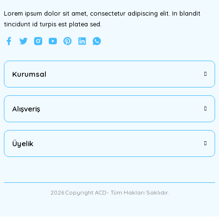
Lorem ipsum dolor sit amet, consectetur adipiscing elit. In blandit
tincidunt id turpis est platea sed.
Gönder
Kurumsal
Alışveriş
Üyelik
2026 Copyright ACD- Tüm Hakları Saklıdır.